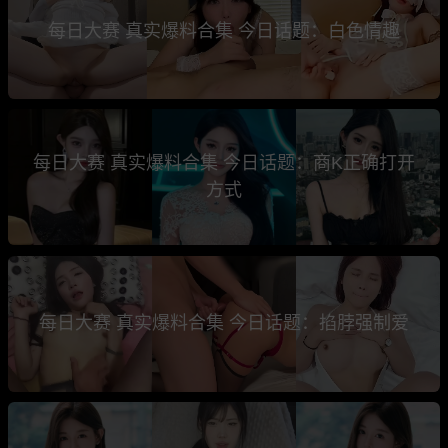
每日大赛 真实爆料合集 今日话题：白色情趣
每日大赛 真实爆料合集 今日话题：商K正确打开
方式
每日大赛 真实爆料合集 今日话题：掐脖强制爱