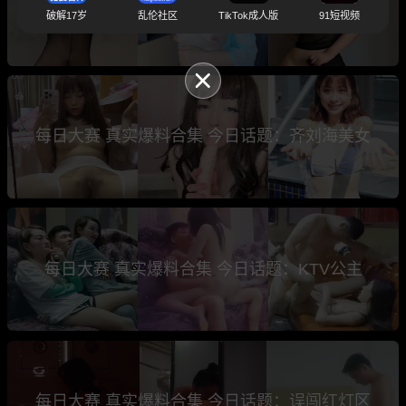
每日大赛 真实爆料合集 今日话题：透视装诱惑
破解17岁
乱伦社区
TikTok成人版
91短视频
每日大赛 真实爆料合集 今日话题：齐刘海美女
每日大赛 真实爆料合集 今日话题：KTV公主
每日大赛 真实爆料合集 今日话题：误闯红灯区