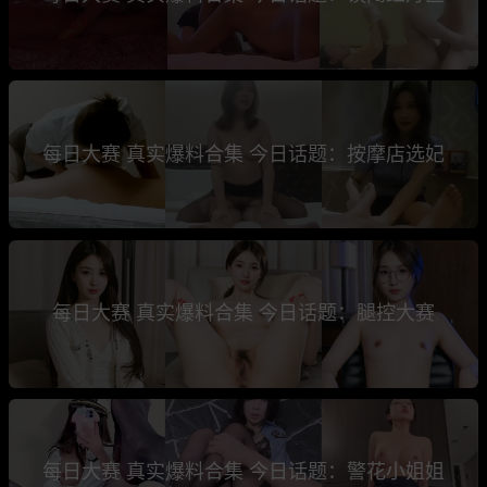
每日大赛 真实爆料合集 今日话题：按摩店选妃
每日大赛 真实爆料合集 今日话题：腿控大赛
每日大赛 真实爆料合集 今日话题：警花小姐姐