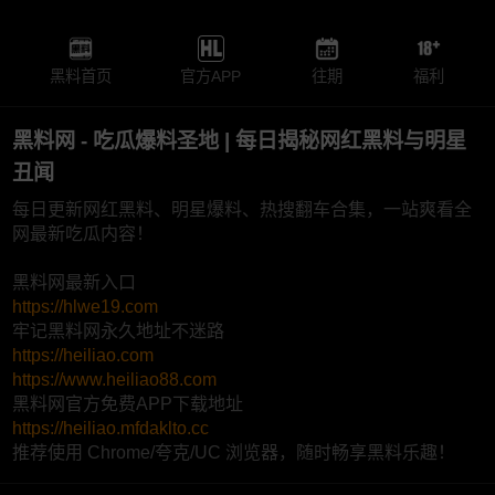
黑料首页
官方APP
往期
福利
黑料网 - 吃瓜爆料圣地 | 每日揭秘网红黑料与明星
丑闻
每日更新网红黑料、明星爆料、热搜翻车合集，一站爽看全
网最新吃瓜内容！
黑料网最新入口
https://hlwe19.com
牢记黑料网永久地址不迷路
https://heiliao.com
https://www.heiliao88.com
黑料网官方免费APP下载地址
https://heiliao.mfdaklto.cc
推荐使用 Chrome/夸克/UC 浏览器，随时畅享黑料乐趣！