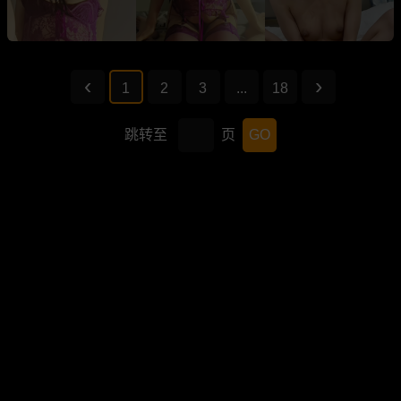
1
2
3
...
18
跳转至
页
GO